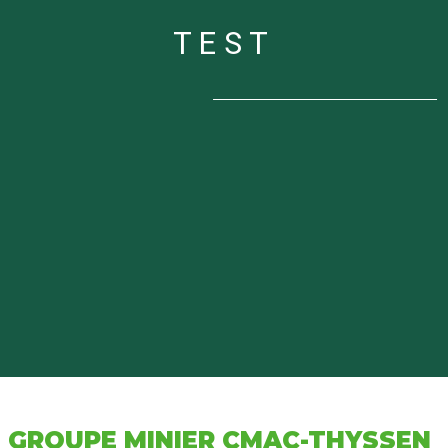
TEST
GROUPE MINIER CMAC-THYSSEN