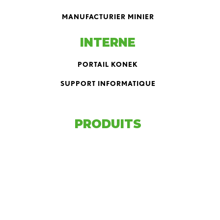
MANUFACTURIER MINIER
INTERNE
PORTAIL KONEK
SUPPORT INFORMATIQUE
PRODUITS
DHS
JS & GSD
LH II
PLH