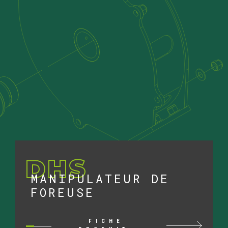
DHS
MANIPULATEUR DE
FOREUSE
FICHE