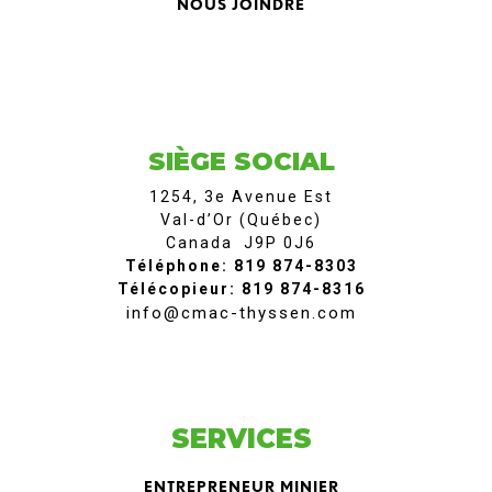
NOUS JOINDRE
SIÈGE SOCIAL
1254, 3e Avenue Est
Val-d’Or (Québec)
Canada J9P 0J6
Téléphone: 819 874-8303
Télécopieur: 819 874-8316
info@cmac-thyssen.com
SERVICES
ENTREPRENEUR MINIER