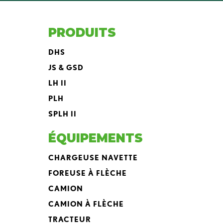
PRODUITS
DHS
JS & GSD
LH II
PLH
SPLH II
ÉQUIPEMENTS
CHARGEUSE NAVETTE
FOREUSE À FLÈCHE
CAMION
CAMION À FLÈCHE
TRACTEUR