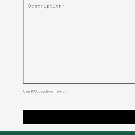
Description
*
0 sur 1000 caractères maximum