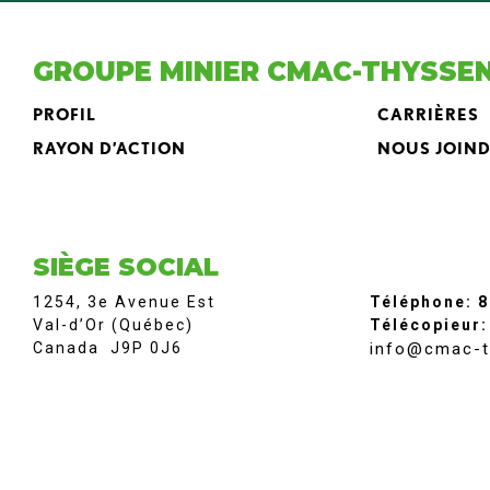
GROUPE MINIER CMAC-THYSSE
PROFIL
CARRIÈRES
RAYON D’ACTION
NOUS JOIN
SIÈGE SOCIAL
1254, 3e Avenue Est
Téléphone: 
Val-d’Or (Québec)
Télécopieur:
Canada J9P 0J6
info@cmac-t