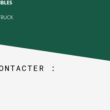
IBLES
 TRUCK
ONTACTER :