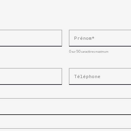
Prénom
*
0 sur 50 caractères maximum
Téléphone