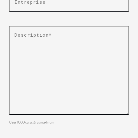
Description
*
0 sur 1000 caractères maximum