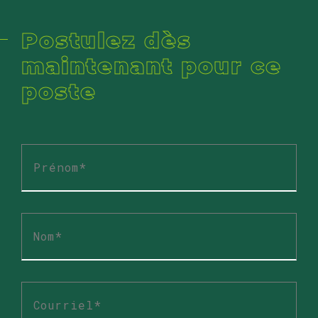
Postulez dès
maintenant pour ce
poste
Prénom
*
Nom
*
Courriel
*