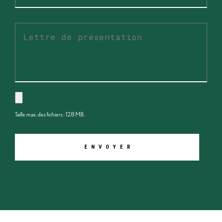
Lettre
de
présentation
Taille max. des fichiers : 128 MB.