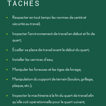
TÂCHES
Respecter en tout temps les normes de santé et
sécurité au travail;
Inspecter l’environnement de travail en début et fin de
quart;
Écailler sa place de travail avant le début du quart;
Installer les services d’eau;
Manipuler les foreuses et les tiges de forage;
Manipulation du support de terrain (boulon, grillage,
plaque, etc.);
Inspecter la machinerie à la fin du quart de travail afin
qu’elle soit opérationnelle pour le quart suivant;