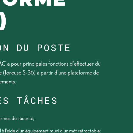
)
ON DU POSTE
 a pour principales fonctions d’effectuer du
e (foreuse S-36) à partir d’une plateforme de
pements.
ES TÂCHES
ormes de sécurité;
il à l’aide d’un équipement muni d’un mât rétractable;