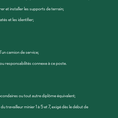
er et installer les supports de terrain;
atés et les identifier;
d’un camion de service;
 ou responsabilités connexe à ce poste.
condaires ou tout autre diplôme équivalent;
u travailleur minier 1 à 5 et 7, exigé dès le début de