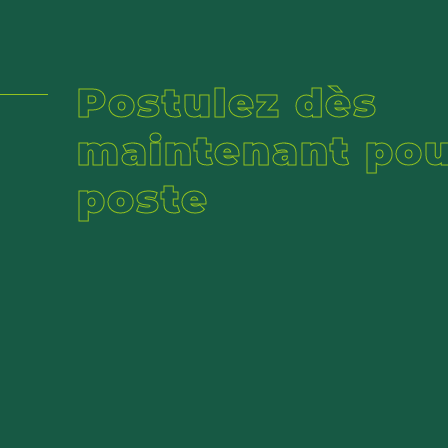
Postulez dès
maintenant pou
poste