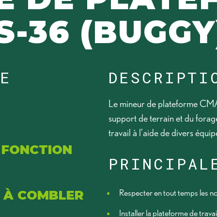
S-36 (BUGGY
TE
DESCRIPTI
Le mineur de plateforme CMAC
support de terrain et du forag
travail à l’aide de divers équi
 FONCTION
PRINCIPAL
 À COMBLER
Respecter en tout temps les n
Installer la plateforme de trava